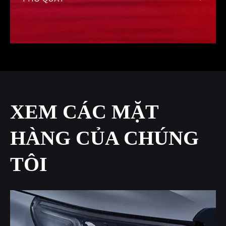
XEM CÁC MẶT
HÀNG CỦA CHÚNG
TÔI