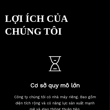
LỢI ÍCH CỦA
CHÚNG TÔI
Cơ sở quy mô lớn
Công ty chúng tôi có nhà máy riêng. Bao gồm
diện tích rộng và có năng lực sản xuất mạnh
mẽ và giao thông thuận tiện.