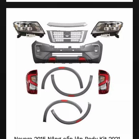
Navara 2015 Nâng cấp lên Body Kit 2021