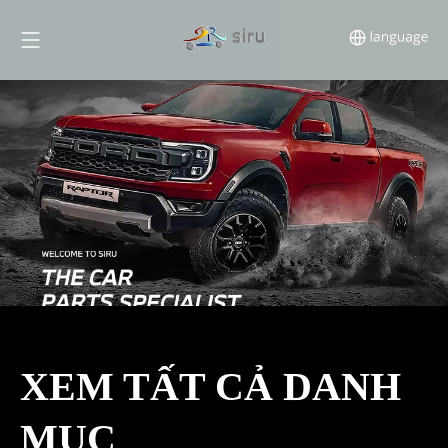
XEM TẤT CẢ DANH
MỤC