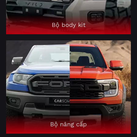
Bộ body kit
Bộ nâng cấp