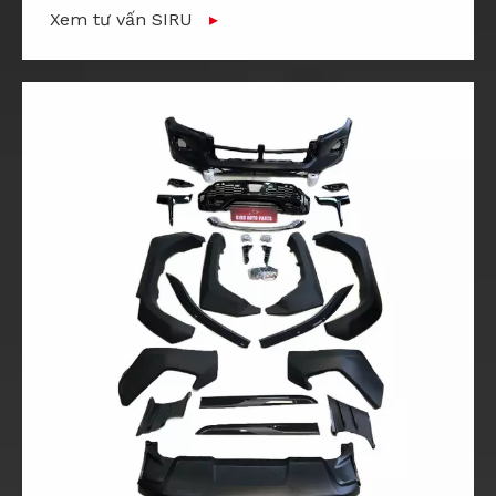
Xem tư vấn SIRU
▸