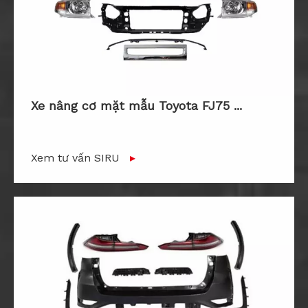
Xe nâng cơ mặt mẫu Toyota FJ75 ...
Xem tư vấn SIRU
▸