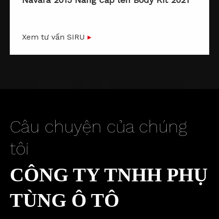
Xem tư vấn SIRU
▸
Câu chuyện của chúng
tôi
CÔNG TY TNHH PHỤ
TÙNG Ô TÔ