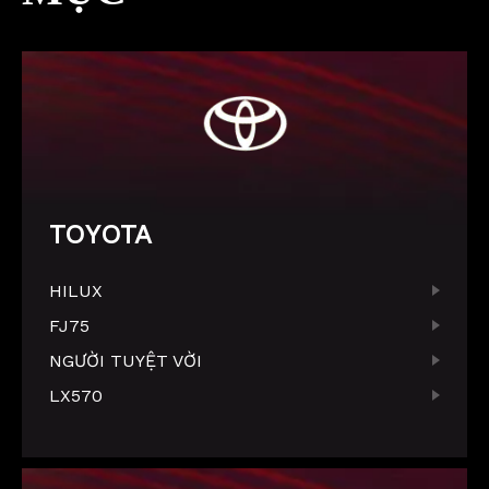
TOYOTA
HILUX
FJ75
NGƯỜI TUYỆT VỜI
LX570