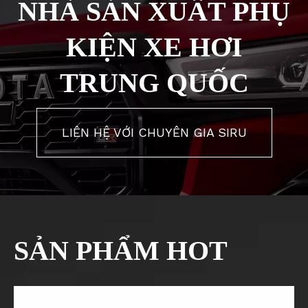
NHÀ SẢN XUẤT PHỤ
KIỆN XE HƠI
TRUNG QUỐC
LIÊN HỆ VỚI CHUYÊN GIA SIRU
SẢN PHẨM HOT