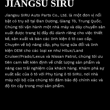
JIANGSU SIRU
Jiangsu SIRU Auto Parts Co., Ltd. là một đơn vị nổi
bật có trụ sở tại Đan Dương, Giang Tô, Trung Quốc.
Chúng tôi vận hành một nhà máy và dây chuyền sản
xuất được trang bị đầy đủ dành riêng cho việc thiết
kế, sản xuất và bán các linh kiện ô tô cao cấp.
Chuyên về bộ nâng cấp, phụ tùng sửa đổi và linh
kiện OEM cho các loại xe như Hilux/Land
Cruiser/Prado/Lexus và Nissan Patrol, chúng tôi ưu
tiên cam kết kiên định về chất lượng sản phẩm và
nâng cao trải nghiệm của khách hàng. Khám phá sự
xuất sắc của ô tô với Phụ tùng ô tô SIRU, nơi nhà
máy nội bộ của chúng tôi đảm bảo độ chính xác và
độ tin cậy trong mọi sản phẩm.