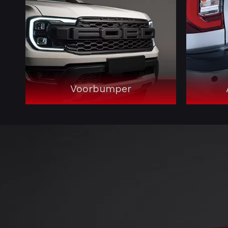
Voorbumper