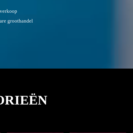
 verkoop
are groothandel
ORIEËN