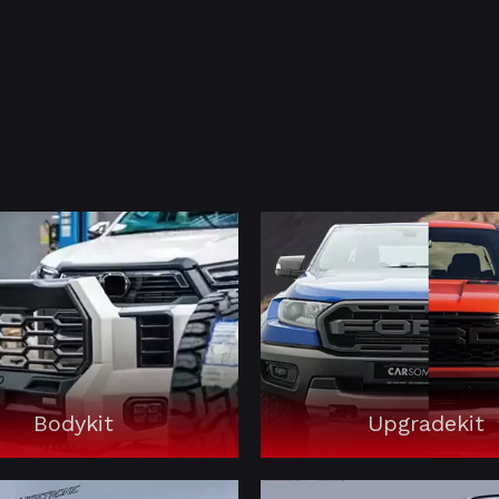
Bodykit
Upgradekit