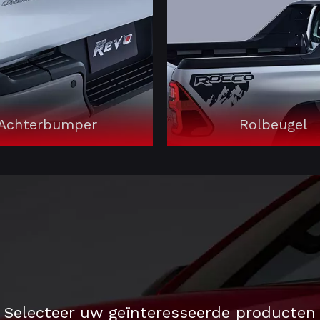
Achterbumper
Rolbeugel
Selecteer uw geïnteresseerde producten