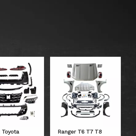
t Toyota
Ranger T6 T7 T8