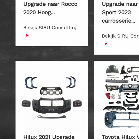
Upgrade naar Rocco
Upgrade naar
2020 Hoog...
Sport 2023
carrosserie...
Bekijk SIRU Consulting
▸
Bekijk SIRU Con
▸
Hilux 2021 Upgrade
Toyota Hilux 