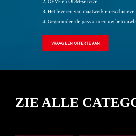
2. OEM- en ODM-service
3. Het leveren van maatwerk en exclusieve
4. Gegarandeerde pasvorm en uw betrouwb
VRAAG EEN OFFERTE AAN
ZIE ALLE CATEG