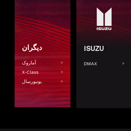
دیگران
ISUZU
آماروک
DMAX
X-Class
یونیورسال