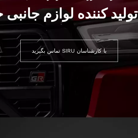
ولید کننده لوازم جانبی 
با کارشناسان SIRU تماس بگیرید