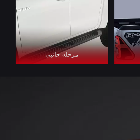
مرحله جانبی