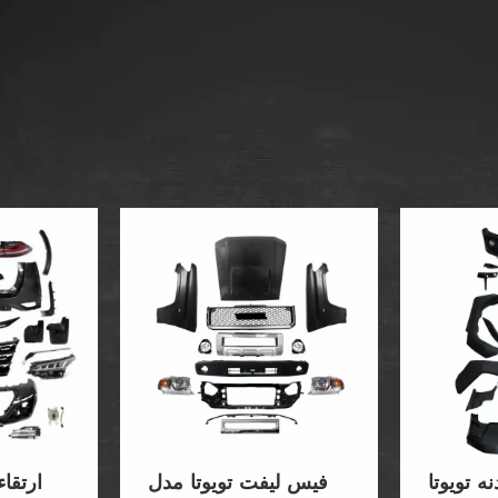
نه تویوتا
فیس لیفت تویوتا مدل
ارتقاء