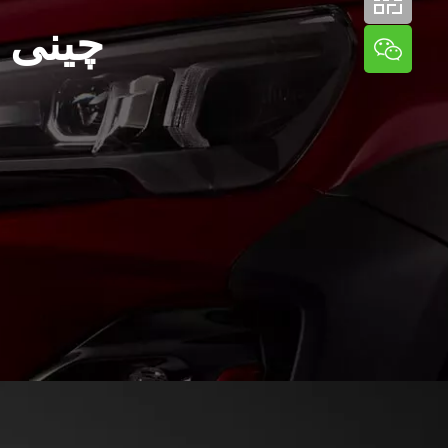
چینی ت