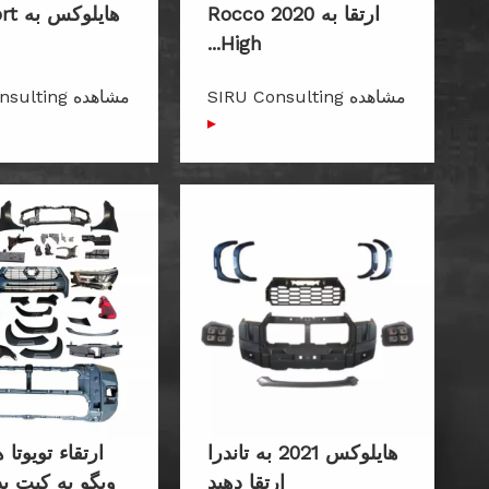
ارتقا به Rocco 2020
هایل
High...
مشاهده SIRU Consulting
مشاهده ting
▸
هایلوکس 2021 به تاندرا
ارتقاء تویوتا
ارتقا دهید
ویگو به کیت بد