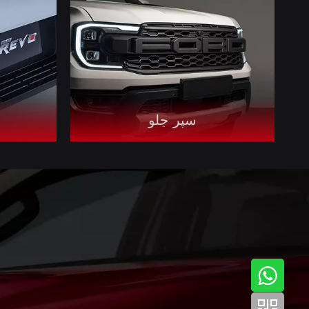
سپر جلو