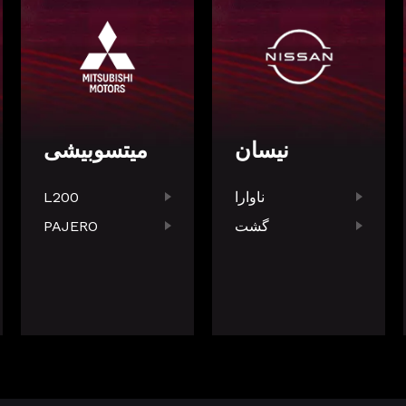
نیسان
میتسوبیشی
ناوارا
L200
گشت
PAJERO