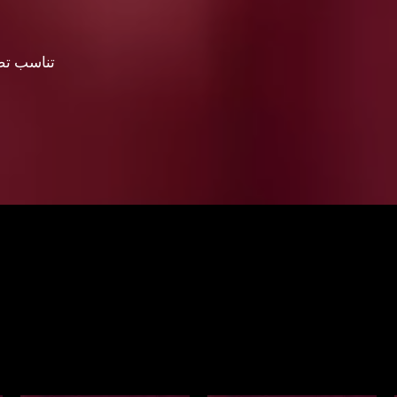
4. تناسب 