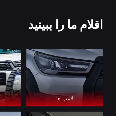
اقلام ما را ببینید
لامپ ها