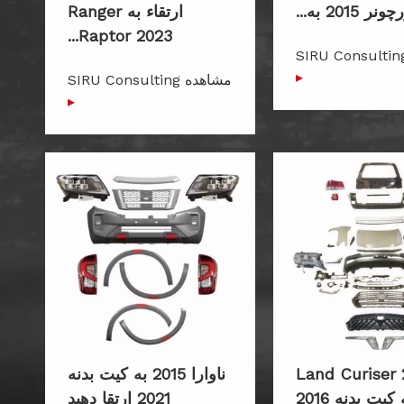
نر 2015 به...
ارتقاء به Ranger
Raptor 2023...
شاهده SIRU Consulting
▸
مشاهده SIRU Consulting
▸
Land Curiser 
ناوارا 2015 به کیت بدنه
کیت بدنه 2016
2021 ارتقا دهید