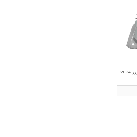
تبدیل مدل فیس لیفت تویوتا لندکروزر 2024