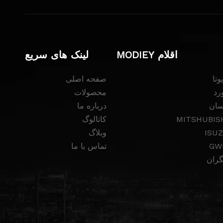
اقلام MODIEY
لینک های سریع
وتا
صفحه اصلی
رد
محصولات
سان
درباره ما
MITSHUBIS
کاتالوگ
ISU
وبلاگ
GW
تماس با ما
گران