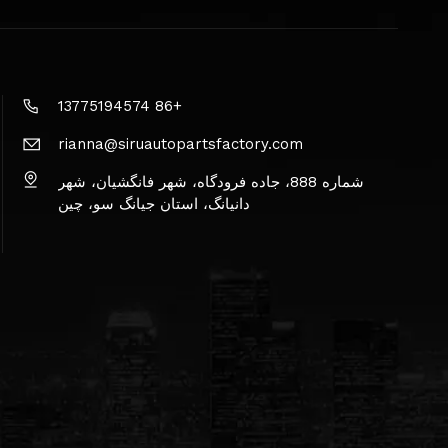
+86 13775194574
rianna@siruautopartsfactory.com
شماره 888، جاده فرودگاه، شهر فانگشیان، شهر
دانیانگ، استان جیانگ سو، چین