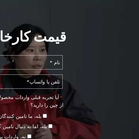
قیمت کارخان
آیا تجربه قبلی واردات محصو
*
از چین را دارید؟
بله، ما تامین کنندگان 
بله، اما به دنبال تامین 
نه، واردات بر