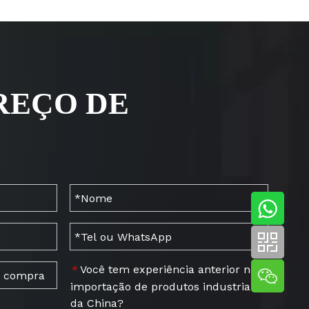
REÇO DE
Você tem experiência anterior na
*
importação de produtos industriais
da China?