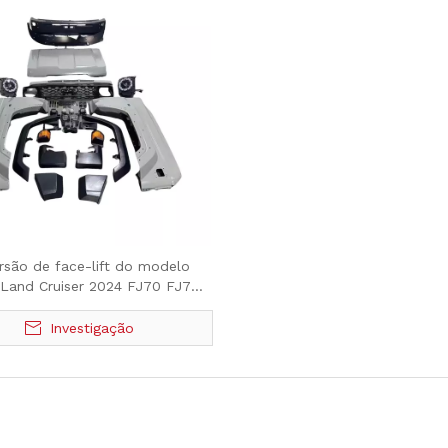
rsão de face-lift do modelo
 Land Cruiser 2024 FJ70 FJ75
FJ79
Investigação