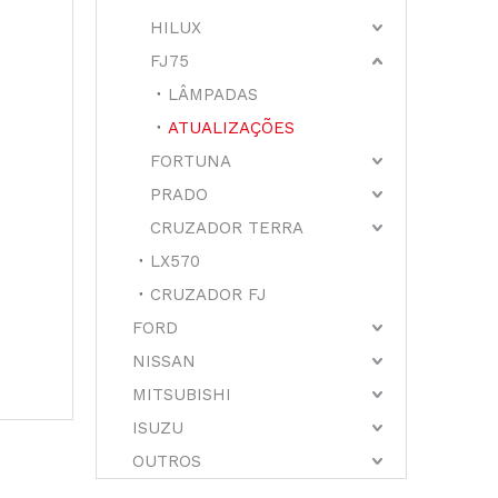
HILUX
FJ75
LÂMPADAS
ATUALIZAÇÕES
FORTUNA
PRADO
CRUZADOR TERRA
LX570
CRUZADOR FJ
FORD
NISSAN
MITSUBISHI
ISUZU
OUTROS