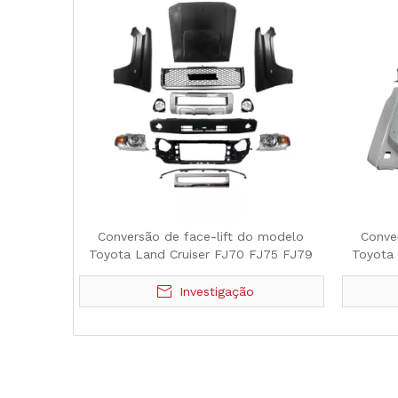
Conversão de face-lift do modelo
Conve
Toyota Land Cruiser FJ70 FJ75 FJ79
Toyota
Investigação