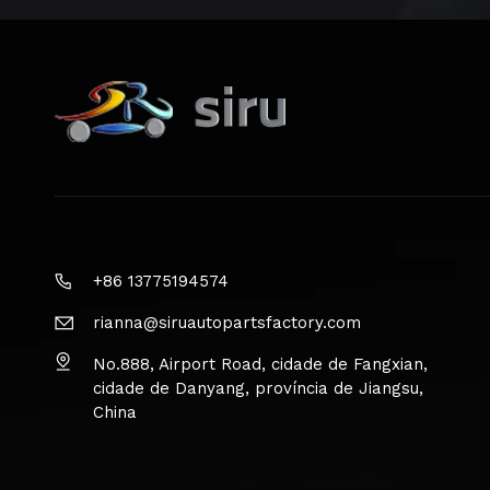
+86 13775194574
rianna@siruautopartsfactory.com
No.888, Airport Road, cidade de Fangxian,
cidade de Danyang, província de Jiangsu,
China