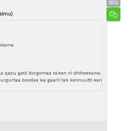
simu)
ekama
a qabu gatii dorgomaa ta'een ni dhiheessina.
gurgurtaa boodaa isa gaarii ta’e kennuutti kan