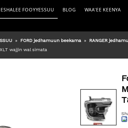
ESHALEE FOOYYESSUU
BLOG
WAA'EE KEENYA
TOYOTA jedhamtu
ekama
FORD jedhamuun beekama
ESSUU
»
FORD jedhamuun beekama
»
RANGER jedham
beekama
NISSAN jedhamuun beekama
XLT wajjin wal simata
amuun beekama
MITSHUBISHII jedhu
ISUZU
F
GWM
M
T
KAN BIRAA
Sh