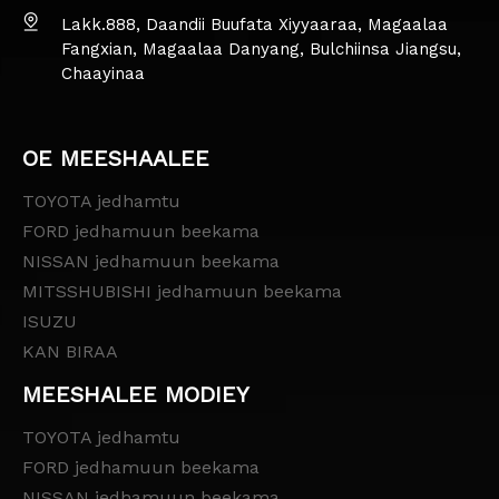
Lakk.888, Daandii Buufata Xiyyaaraa, Magaalaa
Fangxian, Magaalaa Danyang, Bulchiinsa Jiangsu,
Chaayinaa
OE MEESHAALEE
TOYOTA jedhamtu
FORD jedhamuun beekama
NISSAN jedhamuun beekama
MITSSHUBISHI jedhamuun beekama
ISUZU
KAN BIRAA
MEESHALEE MODIEY
TOYOTA jedhamtu
FORD jedhamuun beekama
NISSAN jedhamuun beekama