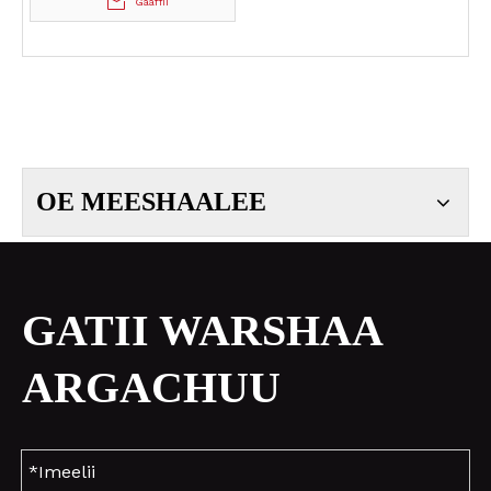
Gaaffii
kan turu
OE MEESHAALEE
GATII WARSHAA
ARGACHUU