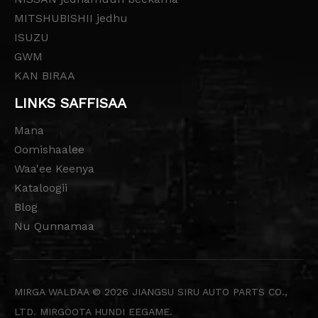
MITSHUBISHII jedhu
ISUZU
GWM
KAN BIRAA
LINKS SAFFISAA
Mana
Oomishaalee
Waa'ee Keenya
Kataloogii
Blog
Nu Qunnamaa
MIRGA WALDAA ©
2026
JIANGSU SIRU AUTO PARTS CO.,
LTD. MIRGOOTA HUNDI EEGAME.