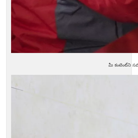
మీ కంటెంట్‌ని సవ