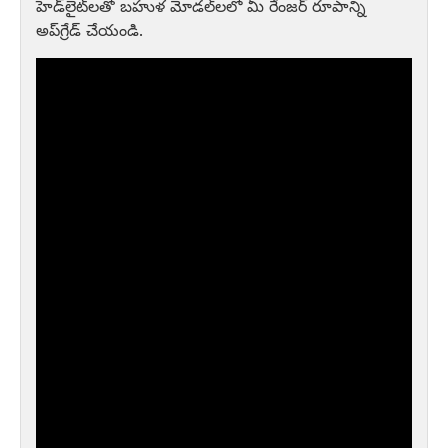
హెడ్‌లైట్‌లతో బహుళ మోడల్‌లలో మీ రేంజర్ రూపాన్ని
అప్‌గ్రేడ్ చేయండి.