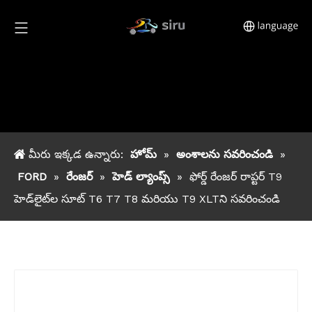
మీరు ఇక్కడ ఉన్నారు:
హోమ్
»
అంశాలను సవరించండి
»
FORD
»
రేంజర్
»
హెడ్ ​​ల్యాంప్స్
»
ఫోర్డ్ రేంజర్ రాప్టర్ T9
హెడ్‌లైట్‌ల సూట్ T6 T7 T8 మరియు T9 XLTని సవరించండి