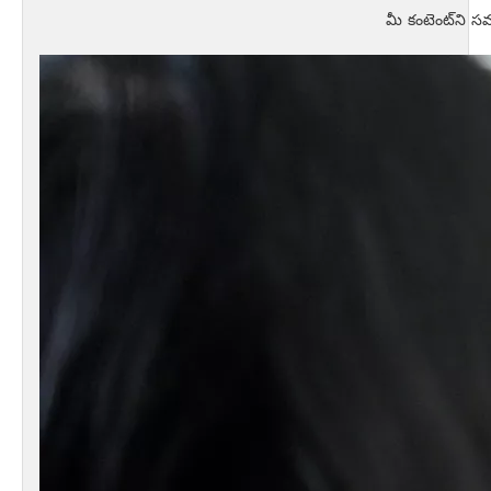
మీ కంటెంట్‌ని సవ