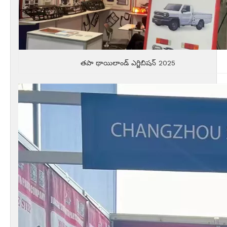
తపా థాయిలాండ్ ఎగ్జిబిషన్ 2025