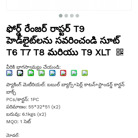
ఫోర్డ్ రేంజర్ రాప్టర్ T9
హెడ్‌లైట్‌లను సవరించండి సూట్
T6 T7 T8 మరియు T9 XLT
వీరికి భాగస్వామ్యం చేయండి:
ప్యాకింగ్ మెటీరియల్: బబుల్ బ్యాగ్స్+పెర్ల్ కాటన్+స్టాండర్డ్ కార్టన్
బాక్స్
PCs/కార్టన్: 1PC
పరిమాణం: 55*32*51 (x2)
బరువు: 6.1kgs (x2)
MQO: 1 సెట్
మోడల్: