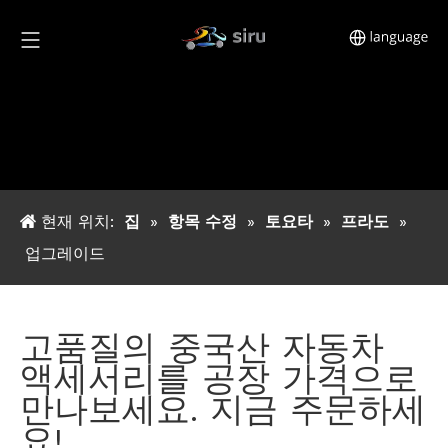
현재 위치:
집
»
항목 수정
»
토요타
»
프라도
»
업그레이드
고품질의 중국산 자동차
액세서리를 공장 가격으로
만나보세요. 지금 주문하세
요!