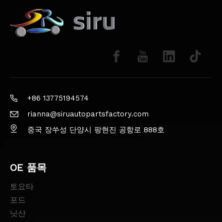
+86 13775194574
rianna@siruautopartsfactory.com
중국 장쑤성 단양시 팡현진 공항로 888호
OE 품목
토요타
포드
닛산