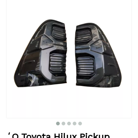
ʻO Toyota Hilux Pickup