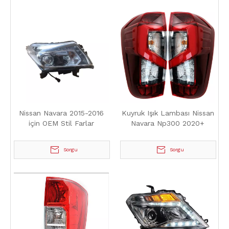
Nissan Navara 2015-2016
Kuyruk Işık Lambası Nissan
için OEM Stil Farlar
Navara Np300 2020+
Sorgu
Sorgu