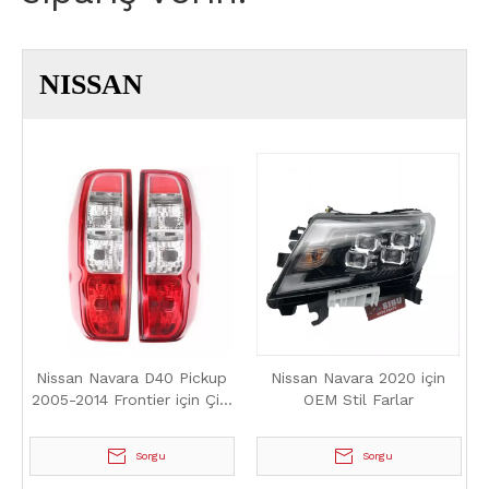
NISSAN
Nissan Navara D40 Pickup
Nissan Navara 2020 için
2005-2014 Frontier için Çift
OEM Stil Farlar
Kuyruk lambası
Sorgu
Sorgu