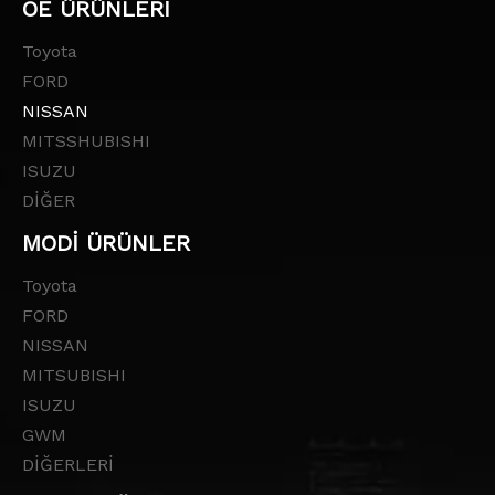
OE ÜRÜNLERİ
Toyota
FORD
NISSAN
MITSSHUBISHI
ISUZU
DİĞER
MODİ ÜRÜNLER
Toyota
FORD
NISSAN
MITSUBISHI
ISUZU
GWM
DİĞERLERİ