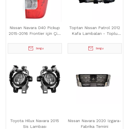
Nissan Navara D40 Pickup
Toptan Nissan Patrol 2012
2015-2016 Frontier için Çift
Kafa Lambaları - Toplu
Kuyruk lambası
İhtiyaçlar için Fabrika
Doğrudan Tedarikçisi
Sorgu
Sorgu
Toyota Hilux Navara 2015
Nissan Navara 2020 Izgara-
Sis Lambası
Fabrika Temini