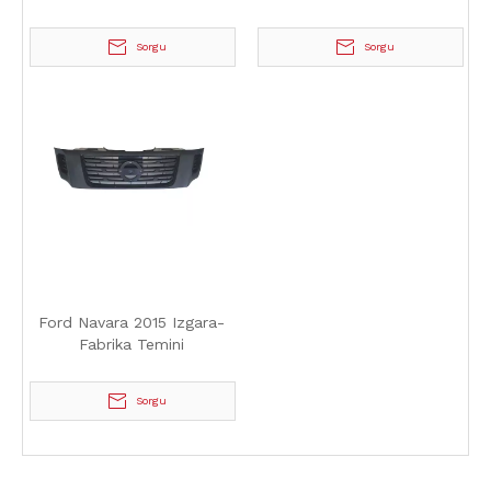
Sorgu
Sorgu
Ford Navara 2015 Izgara-
Fabrika Temini
Sorgu