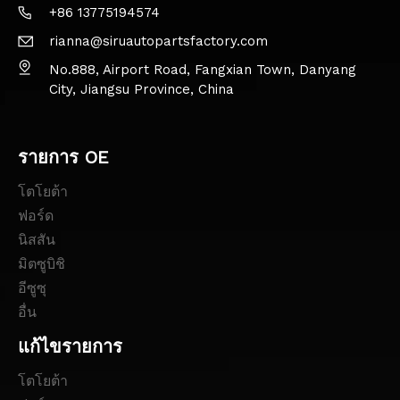
+86 13775194574
rianna@siruautopartsfactory.com
No.888, Airport Road, Fangxian Town, Danyang
City, Jiangsu Province, China
รายการ OE
โตโยต้า
ฟอร์ด
นิสสัน
มิตซูบิชิ
อีซูซุ
อื่น
แก้ไขรายการ
โตโยต้า