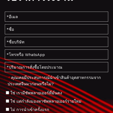
คุณเคยมีประสบการณ์นำเข้าสินค้าอุตสาหกรรมจาก
*
ประเทศจีนมาก่อนหรือไม่?
ใช่ เรามีซัพพลายเออร์ที่มั่นคง
ใช่ แต่กำลังมองหาซัพพลายเออร์รายใหม่
ไม่ การนำเข้าครั้งแรก