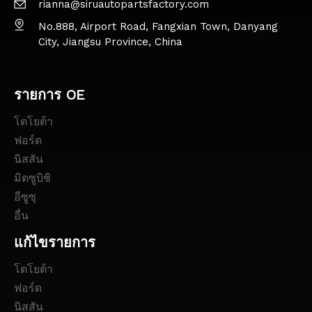
rianna@siruautopartsfactory.com
No.888, Airport Road, Fangxian Town, Danyang
City, Jiangsu Province, China
รายการ OE
โตโยต้า
ฟอร์ด
นิสสัน
มิตซูบิชิ
อีซูซุ
อื่น
แก้ไขรายการ
โตโยต้า
ฟอร์ด
นิสสัน