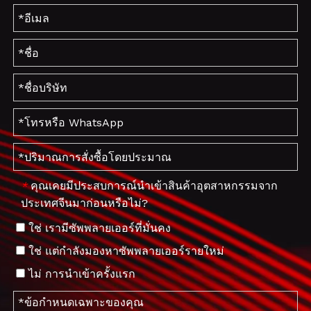
คุณเคยมีประสบการณ์นำเข้าสินค้าอุตสาหกรรมจาก
*
ประเทศจีนมาก่อนหรือไม่?
ใช่ เรามีซัพพลายเออร์ที่มั่นคง
ใช่ แต่กำลังมองหาซัพพลายเออร์รายใหม่
ไม่ การนำเข้าครั้งแรก