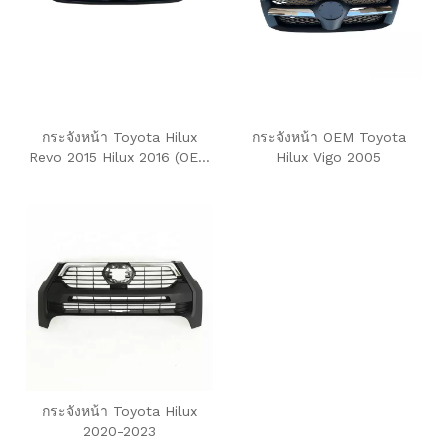
กระจังหน้า Toyota Hilux
กระจังหน้า OEM Toyota
Revo 2015 Hilux 2016 (OEM
Hilux Vigo 2005
สีดำ)
กระจังหน้า Toyota Hilux
2020-2023