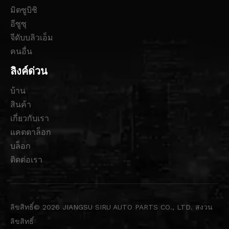
มิตซูบิชิ
อีซูซุ
จีดับบลิวเอ็ม
คนอื่น
ลิงค์ด่วน
บ้าน
สินค้า
เกี่ยวกับเรา
แคตตาล็อก
บล็อก
ติดต่อเรา
ลิขสิทธิ์©
2026
JIANGSU SIRU AUTO PARTS CO., LTD. สงวน
ลิขสิทธิ์