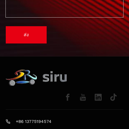
ส่ง
+86 13775194574