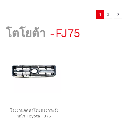
1
2
โตโยต้า
-FJ75
โรงงานจัดหาโดยตรงกระจัง
หน้า Toyota FJ75