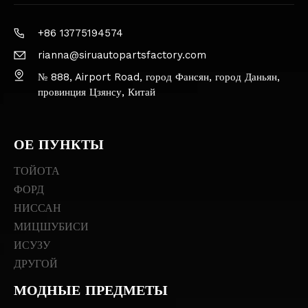
+86 13775194574
rianna@siruautopartsfactory.com
№ 888, Airport Road, город Фансян, город Даньян,
провинция Цзянсу, Китай
ОЕ ПУНКТЫ
ТОЙОТА
ФОРД
НИССАН
МИЦШУБИСИ
ИСУЗУ
ДРУГОЙ
МОДНЫЕ ПРЕДМЕТЫ