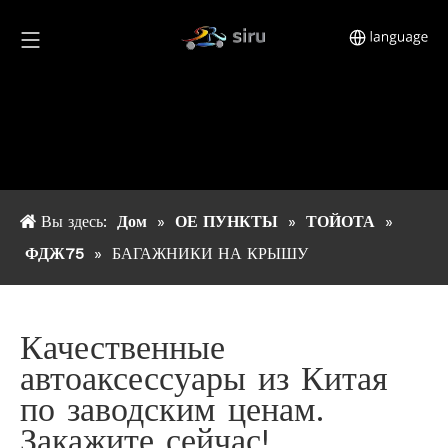
Вы здесь:
Дом
»
ОЕ ПУНКТЫ
»
ТОЙОТА
»
ФДЖ75
»
БАГАЖНИКИ НА КРЫШУ
Качественные
автоаксессуары из Китая
по заводским ценам.
Закажите сейчас!