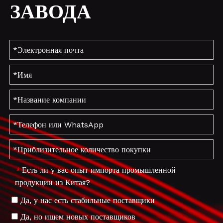
ЗАВОДА
Есть ли у вас опыт импорта промышленной
*
продукции из Китая?
Да, у нас есть стабильные поставщики
Да, но ищем новых поставщиков