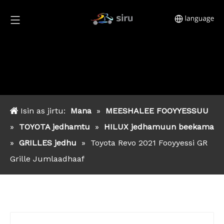
Isin as jirtu:
Mana
»
MEESHALEE FOOYYESSUU
»
TOYOTA jedhamtu
»
HILUX jedhamuun beekama
»
GRILLES jedhu
»
Toyota Revo 2021 Fooyyessi GR
Grille Jumlaadhaaf