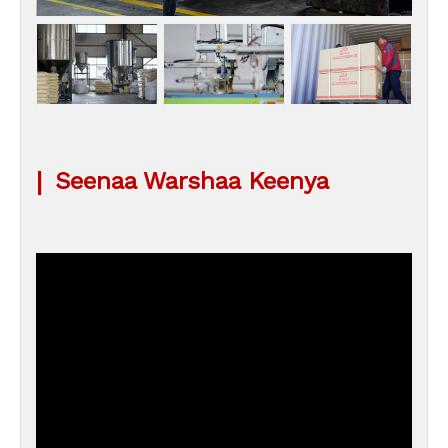
|
Seenaa Warshaa Keenya