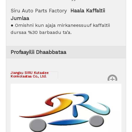
Siru Auto Parts Factory
Haala Kaffaltii
Jumlaa
● Omishni kun ajaja mirkaneessuuf kaffaltii
dursaa %30 barbaadu ta’a.
Profaayilii Dhaabbataa
Jiangsu SIRU Kutaalee
Konkolaataa Co., Ltd.