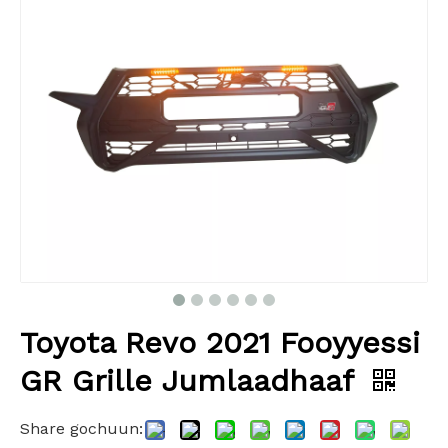
Toyota Revo 2021 Fooyyessi
GR Grille Jumlaadhaaf
Share gochuun: