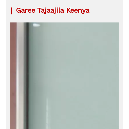
|
Garee Tajaajila Keenya