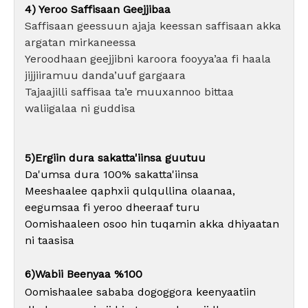
4) Yeroo Saffisaan Geejjibaa
Saffisaan geessuun ajaja keessan saffisaan akka
argatan mirkaneessa
Yeroodhaan geejjibni karoora fooyya’aa fi haala
jijjiiramuu danda’uuf gargaara
Tajaajilli saffisaa ta’e muuxannoo bittaa
waliigalaa ni guddisa
5)Ergiin dura sakatta'iinsa guutuu
Da'umsa dura 100% sakatta'iinsa
Meeshaalee qaphxii qulqullina olaanaa,
eegumsaa fi yeroo dheeraaf turu
Oomishaaleen osoo hin tuqamin akka dhiyaatan
ni taasisa
6)Wabii Beenyaa %100
Oomishaalee sababa dogoggora keenyaatiin