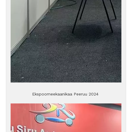
Ekspoomeekaanikaa Peeruu 2024