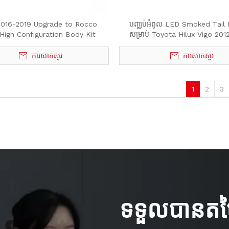
 2016-2019 Upgrade to Rocco
បញ្ឈប់អំពូល LED Smoked Tail 
High Configuration Body Kit
សម្រាប់ Toyota Hilux Vigo 201
ការសាកសួរ
ការសាកសួរ
»
1
2
3
ទទួលបានតម្