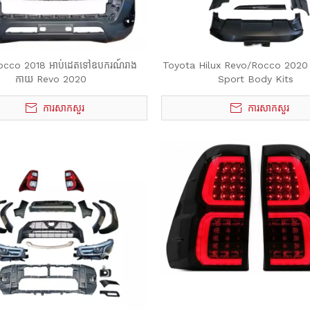
occo 2018 អាប់ដេតទៅឧបករណ៍រាង
Toyota Hilux Revo/Rocco 2020 ប
កាយ Revo 2020
Sport Body Kits
ការសាកសួរ
ការសាកសួរ