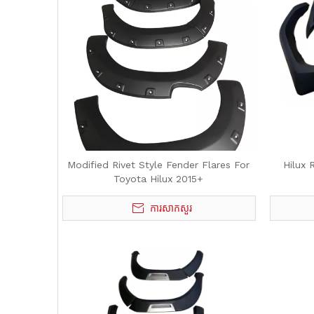
Modified Rivet Style Fender Flares For
Hilux 
Toyota Hilux 2015+
ការសាកសួរ