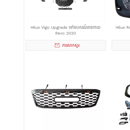
Hilux Vigo Upgrade ទៅ​ឧបករណ៍​រាងកាយ
Hilux R
Revo 2020
ការសាកសួរ