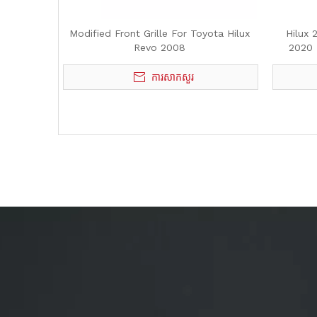
Modified Front Grille For Toyota Hilux
Hilux
Revo 2008
2020 
ការសាកសួរ