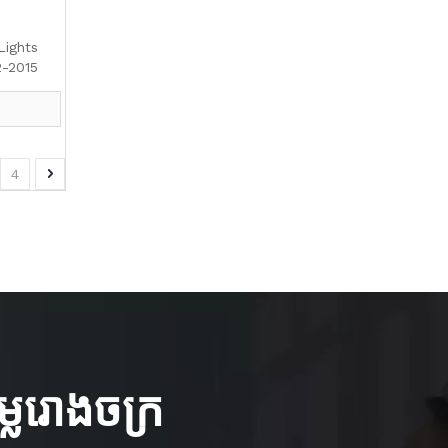
Lights
2-2015
4
លៃរោងចក្រ