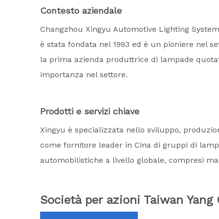
Contesto aziendale
Changzhou Xingyu Automotive Lighting Systems C
è stata fondata nel 1993 ed è un pioniere nel se
la prima azienda produttrice di lampade quotat
importanza nel settore.
Prodotti e servizi chiave
Xingyu è specializzata nello sviluppo, produzi
come fornitore leader in Cina di gruppi di lam
automobilistiche a livello globale, compresi mar
Società per azioni Taiwan Yang 