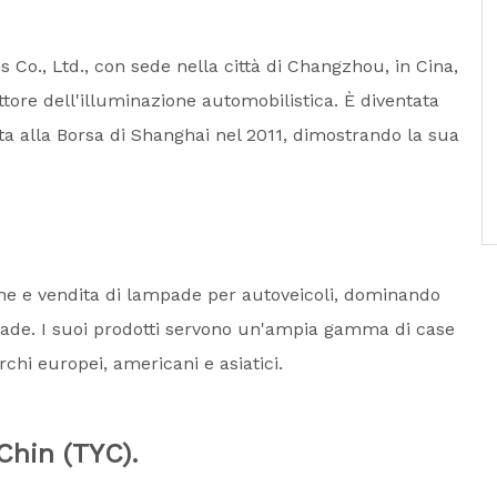
o., Ltd., con sede nella città di Changzhou, in Cina,
ttore dell'illuminazione automobilistica. È diventata
a alla Borsa di Shanghai nel 2011, dimostrando la sua
one e vendita di lampade per autoveicoli, dominando
pade. I suoi prodotti servono un'ampia gamma di case
chi europei, americani e asiatici.
Chin (TYC).