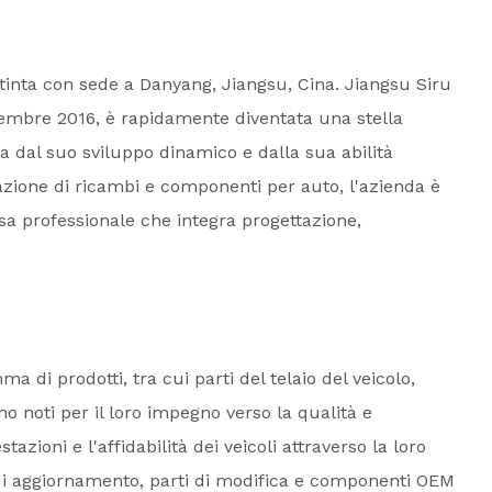
stinta con sede a Danyang, Jiangsu, Cina. Jiangsu Siru
vembre 2016, è rapidamente diventata una stella
a dal suo sviluppo dinamico e dalla sua abilità
azione di ricambi e componenti per auto, l'azienda è
esa professionale che integra progettazione,
 di prodotti, tra cui parti del telaio del veicolo,
o noti per il loro impegno verso la qualità e
stazioni e l'affidabilità dei veicoli attraverso la loro
t di aggiornamento, parti di modifica e componenti OEM