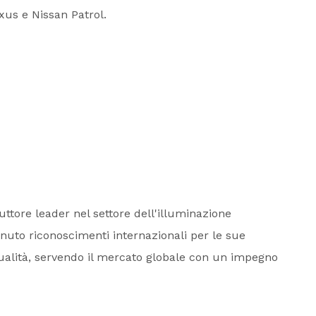
us e Nissan Patrol.
ttore leader nel settore dell'illuminazione
nuto riconoscimenti internazionali per le sue
 qualità, servendo il mercato globale con un impegno