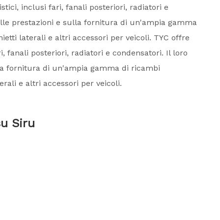
i, inclusi fari, fanali posteriori, radiatori e
sulle prestazioni e sulla fornitura di un'ampia gamma
tti laterali e altri accessori per veicoli. TYC offre
, fanali posteriori, radiatori e condensatori. Il loro
lla fornitura di un'ampia gamma di ricambi
ali e altri accessori per veicoli.
su Siru