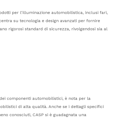
tti per l'illuminazione automobilistica, inclusi fari,
ncentra su tecnologia e design avanzati per fornire
ano rigorosi standard di sicurezza, rivolgendosi sia al
 dei componenti automobilistici, è nota per la
istici di alta qualità. Anche se i dettagli specifici
 meno conosciuti, CASP si è guadagnata una