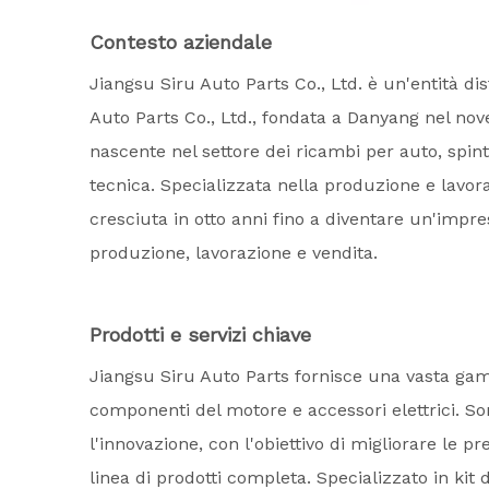
Contesto aziendale
Jiangsu Siru Auto Parts Co., Ltd. è un'entità di
Auto Parts Co., Ltd., fondata a Danyang nel no
nascente nel settore dei ricambi per auto, spint
tecnica. Specializzata nella produzione e lavor
cresciuta in otto anni fino a diventare un'impr
produzione, lavorazione e vendita.
Prodotti e servizi chiave
Jiangsu Siru Auto Parts fornisce una vasta gamma
componenti del motore e accessori elettrici. Son
l'innovazione, con l'obiettivo di migliorare le pre
linea di prodotti completa. Specializzato in ki