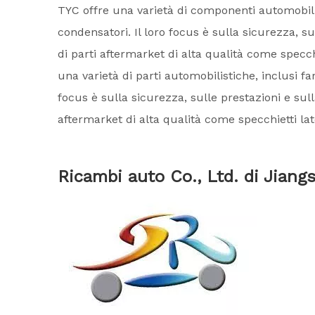
TYC offre una varietà di componenti automobilistic
condensatori. Il loro focus è sulla sicurezza, 
di parti aftermarket di alta qualità come specchie
una varietà di parti automobilistiche, inclusi fari
focus è sulla sicurezza, sulle prestazioni e su
aftermarket di alta qualità come specchietti later
Ricambi auto Co., Ltd. di Jiang