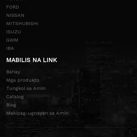
FORD
NISSAN
MITSHUBISHI
ISUZU
GWM
IBA
MABILIS NA LINK
Bahay
Mga produkto
Tungkol sa Amin
Catalog
Blog
Makipag-ugnayan sa Amin