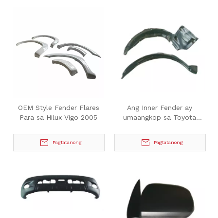
OEM Style Fender Flares
Ang Inner Fender ay
Para sa Hilux Vigo 2005
umaangkop sa Toyota
Hilux Vigo 2005
Pagtatanong
Pagtatanong