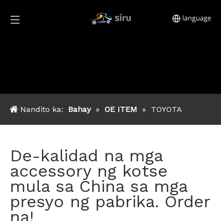
Nandito ka:
Bahay
»
OE ITEM
»
TOYOTA
De-kalidad na mga
accessory ng kotse
mula sa China sa mga
presyo ng pabrika. Order
na!