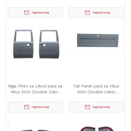
Version)
Version)
Pagtatanong
Pagtatanong
Mga Pinto sa Likod para sa
Tail Panel para sa Hilux
Hilux 2001 (Double Cabin
2001 (Double Cabin
Version)
Version)
Pagtatanong
Pagtatanong