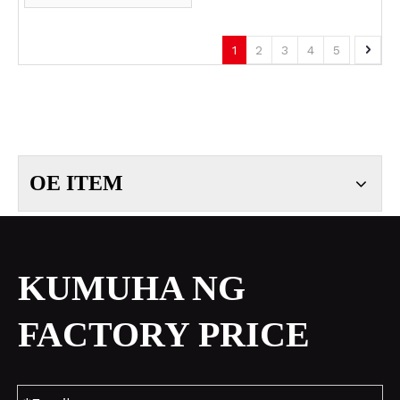
1
2
3
4
5
OE ITEM
KUMUHA NG
FACTORY PRICE