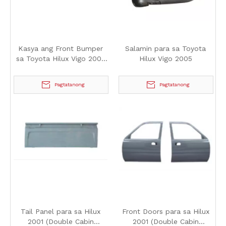
Kasya ang Front Bumper
Salamin para sa Toyota
sa Toyota Hilux Vigo 2005
Hilux Vigo 2005
(May Fog Lamphole,
Walang Wheel Brow Hole)
Pagtatanong
Pagtatanong
Tail Panel para sa Hilux
Front Doors para sa Hilux
2001 (Double Cabin
2001 (Double Cabin