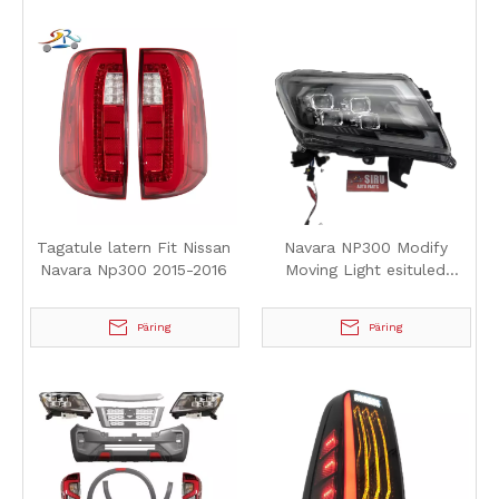
Tagatule latern Fit Nissan
Navara NP300 Modify
Navara Np300 2015-2016
Moving Light esituled
2020+
Päring
Päring