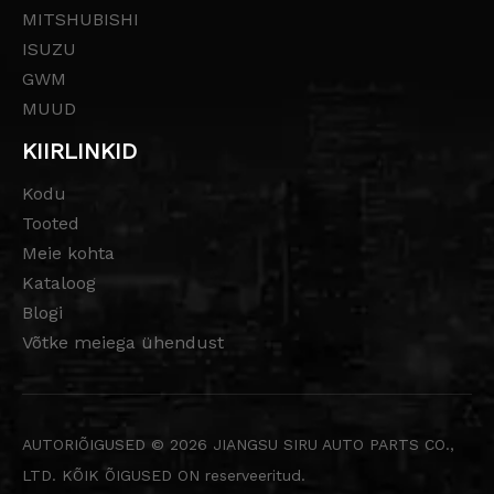
MITSHUBISHI
ISUZU
GWM
MUUD
KIIRLINKID
Kodu
Tooted
Meie kohta
Kataloog
Blogi
Võtke meiega ühendust
AUTORIÕIGUSED ©
2026
JIANGSU SIRU AUTO PARTS CO.,
LTD. KÕIK ÕIGUSED ON reserveeritud.