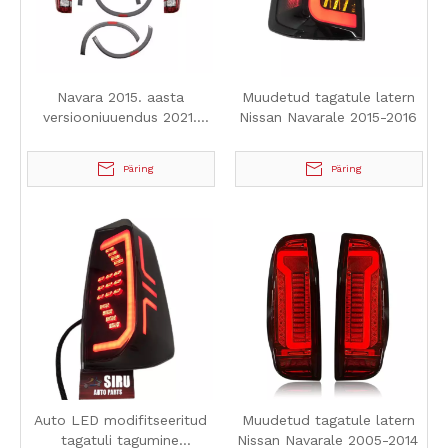
Navara 2015. aasta
Muudetud tagatule latern
versiooniuuendus 2021.
Nissan Navarale 2015-2016
aasta kehakomplektile
Päring
Päring
Auto LED modifitseeritud
Muudetud tagatule latern
tagatuli tagumine
Nissan Navarale 2005-2014