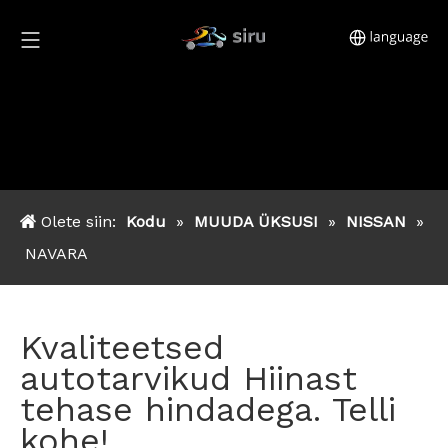
Olete siin:
Kodu
»
MUUDA ÜKSUSI
»
NISSAN
»
NAVARA
Kvaliteetsed
autotarvikud Hiinast
tehase hindadega. Telli
kohe!