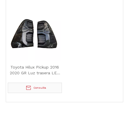
Toyota Hilux Pickup 2016
2020 GR Luz trasera LED
ahumada/roja
Consulta