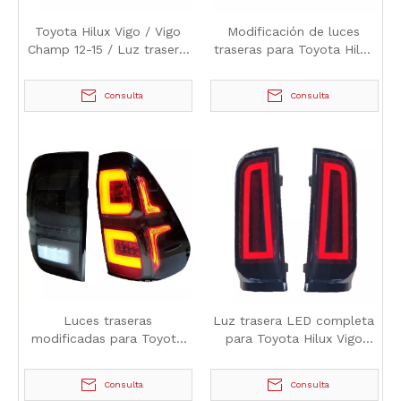
Toyota Hilux Vigo / Vigo
Modificación de luces
Champ 12-15 / Luz trasera
traseras para Toyota Hilux
Full LED con diseño de
Revo 2016
barra de luces
Consulta
Consulta
Luces traseras
Luz trasera LED completa
modificadas para Toyota
para Toyota Hilux Vigo
Hilux Revo 2016
2012-2015
Consulta
Consulta