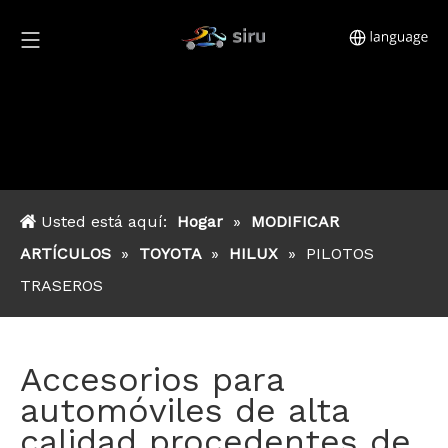
Usted está aquí:
Hogar
»
MODIFICAR
ARTÍCULOS
»
TOYOTA
»
HILUX
»
PILOTOS
TRASEROS
Accesorios para
automóviles de alta
calidad procedentes de