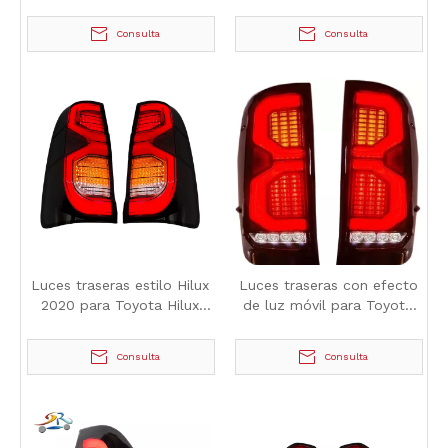
N70 Vigo 2012-2015
Toyota Hilux Vigo 2012-
2015
Consulta
Consulta
Luces traseras estilo Hilux
Luces traseras con efecto
2020 para Toyota Hilux
de luz móvil para Toyota
Vigo 2012-2015
Hilux Vigo 2012-2015
Consulta
Consulta