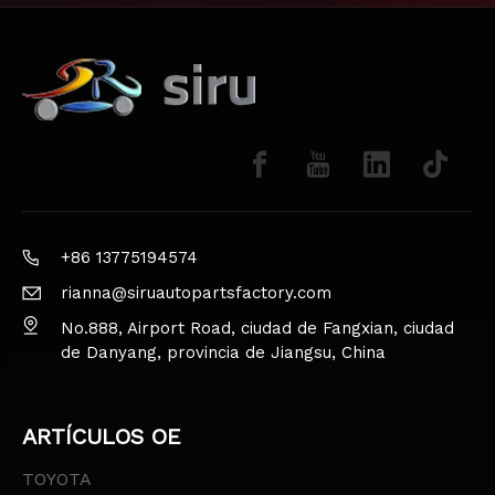
+86 13775194574
rianna@siruautopartsfactory.com
No.888, Airport Road, ciudad de Fangxian, ciudad
de Danyang, provincia de Jiangsu, China
ARTÍCULOS OE
TOYOTA