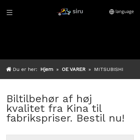
Du er her:
Hjem
»
OE VARER
»
MITSUBISHI
Biltilbehør af høj
kvalitet fra Kina til
fabrikspriser. Bestil nu!