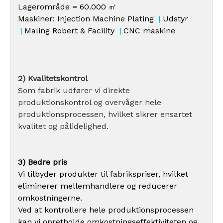
Lagerområde = 60.000 ㎡
Maskiner: Injection Machine Plating
Udstyr
|
Maling Robert & Facility
CNC maskine
|
|
2) Kvalitetskontrol
Som fabrik udfører vi direkte
produktionskontrol og overvåger hele
produktionsprocessen, hvilket sikrer ensartet
kvalitet og pålidelighed.
3) Bedre pris
Vi tilbyder produkter til fabrikspriser, hvilket
eliminerer mellemhandlere og reducerer
omkostningerne.
Ved at kontrollere hele produktionsprocessen
kan vi opretholde omkostningseffektiviteten og