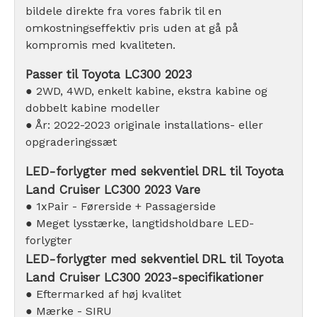
bildele direkte fra vores fabrik til en
omkostningseffektiv pris uden at gå på
kompromis med kvaliteten.
Passer til Toyota LC300 2023
● 2WD, 4WD, enkelt kabine, ekstra kabine og
dobbelt kabine modeller
● År: 2022-2023 originale installations- eller
opgraderingssæt
LED-forlygter med sekventiel DRL til Toyota
Land Cruiser LC300 2023 Vare
● 1xPair - Førerside + Passagerside
● Meget lysstærke, langtidsholdbare LED-
forlygter
LED-forlygter med sekventiel DRL til Toyota
Land Cruiser LC300 2023-specifikationer
● Eftermarked af høj kvalitet
● Mærke - SIRU