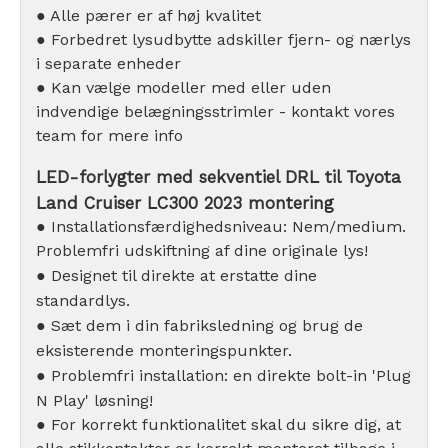
● Alle pærer er af høj kvalitet
● Forbedret lysudbytte adskiller fjern- og nærlys
i separate enheder
● Kan vælge modeller med eller uden
indvendige belægningsstrimler - kontakt vores
team for mere info
LED-forlygter med sekventiel DRL til Toyota
Land Cruiser LC300 2023 montering
● Installationsfærdighedsniveau: Nem/medium.
Problemfri udskiftning af dine originale lys!
● Designet til direkte at erstatte dine
standardlys.
● Sæt dem i din fabriksledning og brug de
eksisterende monteringspunkter.
● Problemfri installation: en direkte bolt-in 'Plug
N Play' løsning!
● For korrekt funktionalitet skal du sikre dig, at