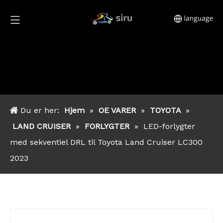
Du er her:
Hjem
»
OE VARER
»
TOYOTA
»
LAND CRUISER
»
FORLYGTER
»
LED-forlygter
med sekventiel DRL til Toyota Land Cruiser LC300
2023