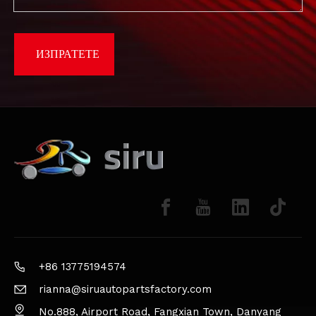
ИЗПРАТЕТЕ
+86 13775194574
rianna@siruautopartsfactory.com
No.888, Airport Road, Fangxian Town, Danyang