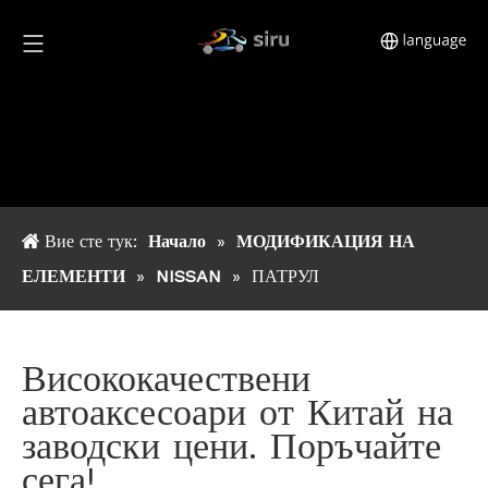
Вие сте тук:
Начало
»
МОДИФИКАЦИЯ НА
ЕЛЕМЕНТИ
»
NISSAN
»
ПАТРУЛ
Висококачествени
автоаксесоари от Китай на
заводски цени. Поръчайте
сега!