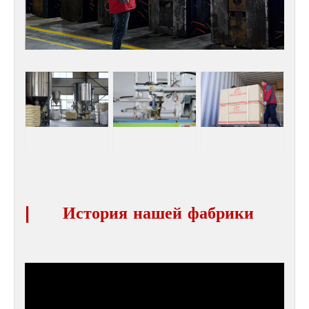
|
История нашей фабрики